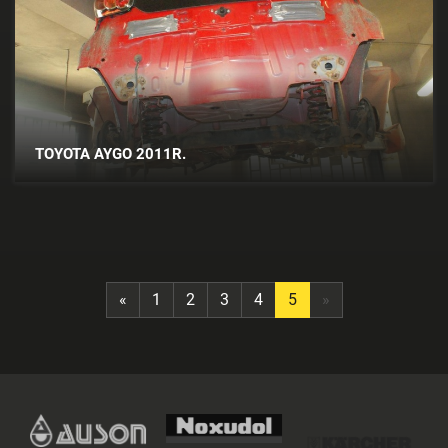
TOYOTA AYGO 2011R.
«
1
2
3
4
5
»