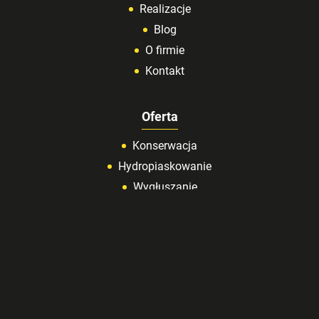
Realizacje
Blog
O firmie
Kontakt
Oferta
Konserwacja
Hydropiaskowanie
Wygłuszanie
Woskowanie
Kontakt
+48 604 565 378
tomecki.puh@gmail.com