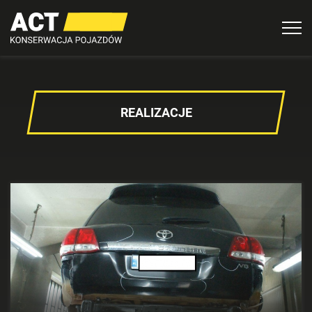
Togg
navi
REALIZACJE