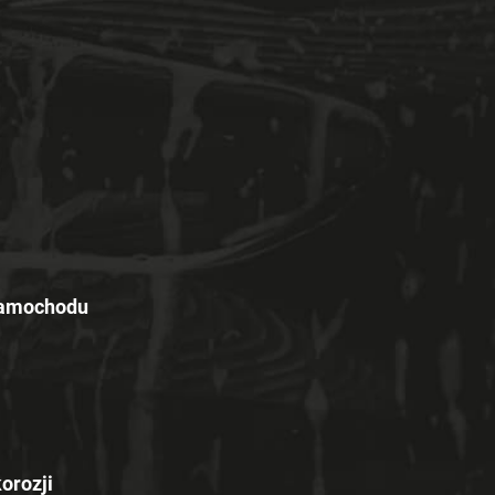
samochodu
orozji