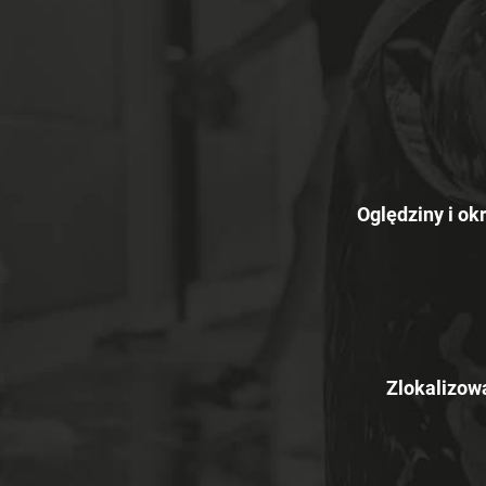
Oględziny i ok
Zlokalizowa