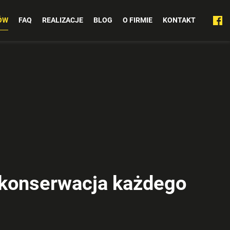
ÓW
FAQ
REALIZACJE
BLOG
O FIRMIE
KONTAKT
konserwacja każdego