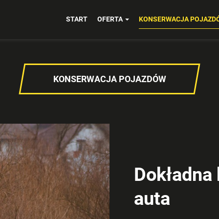
START
OFERTA
KONSERWACJA POJAZD
KONSERWACJA POJAZDÓW
Dokładna 
auta